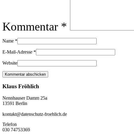
Kommentar
*
Name
*
E-Mail-Adresse
*
Website
Klaus Fröhlich
Nennhauser Damm 25a
13591 Berlin
kontakt@datenschutz-froehlich.de
Telefon
030 74753369