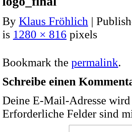
logo_final
By
Klaus Fröhlich
| Publis
is
1280 × 816
pixels
Bookmark the
permalink
.
Schreibe einen Komment
Deine E-Mail-Adresse wird n
Erforderliche Felder sind m